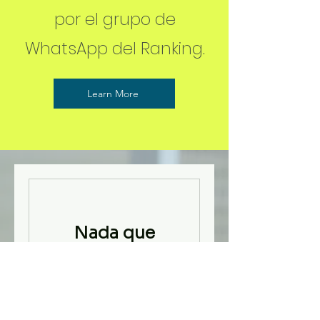
por el grupo de
WhatsApp del Ranking.
Learn More
Nada que
reservar ahora.
Vuelve a
intentarlo
pronto.