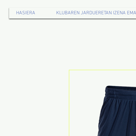
HASIERA
KLUBAREN JARDUERETAN IZENA EMA