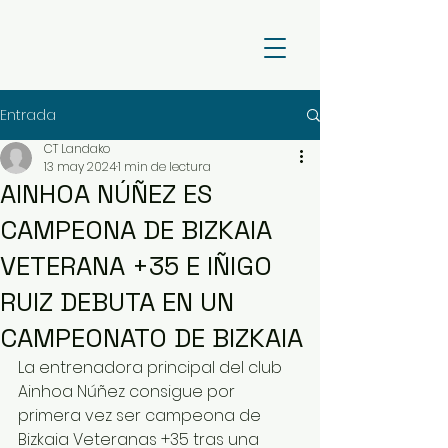
Entrada
CT Landako
13 may 2024
1 min de lectura
AINHOA NÚÑEZ ES
CAMPEONA DE BIZKAIA
VETERANA +35 E IÑIGO
RUIZ DEBUTA EN UN
CAMPEONATO DE BIZKAIA
La entrenadora principal del club 
Ainhoa Núñez consigue por 
primera vez ser campeona de 
Bizkaia Veteranas +35 tras una 