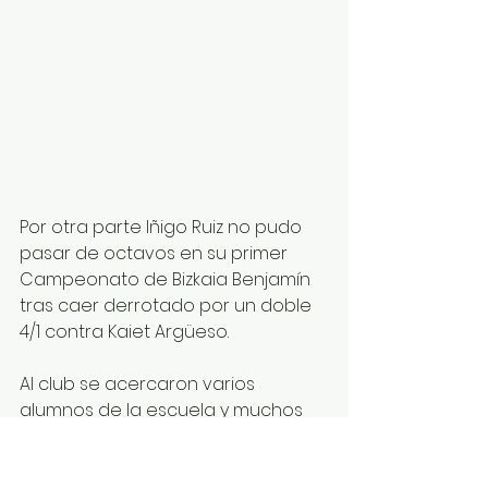
Por otra parte Iñigo Ruiz no pudo 
pasar de octavos en su primer 
Campeonato de Bizkaia Benjamín 
tras caer derrotado por un doble 
4/1 contra Kaiet Argüeso.
Al club se acercaron varios 
alumnos de la escuela y muchos 
conocidos para los nuestros.