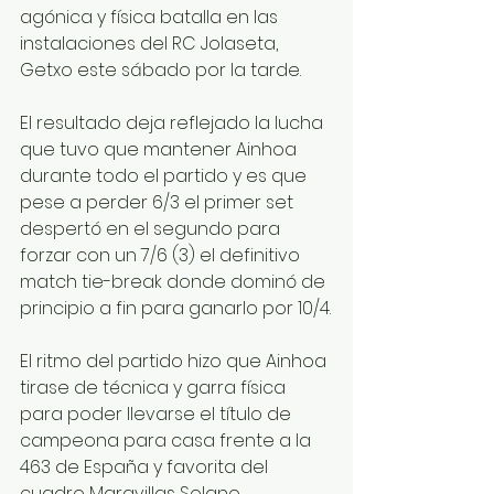
agónica y física batalla en las 
instalaciones del RC Jolaseta, 
Getxo este sábado por la tarde.
El resultado deja reflejado la lucha 
que tuvo que mantener Ainhoa 
durante todo el partido y es que 
pese a perder 6/3 el primer set 
despertó en el segundo para 
forzar con un 7/6 (3) el definitivo 
match tie-break donde dominó de 
principio a fin para ganarlo por 10/4.
El ritmo del partido hizo que Ainhoa 
tirase de técnica y garra física 
para poder llevarse el título de 
campeona para casa frente a la 
463 de España y favorita del 
cuadro Maravillas Solano.