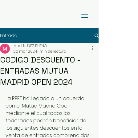
Entrada
Mikel NÚÑEZ BUENO
20 mar 2024
1 min de lectura
CODIGO DESCUENTO -
ENTRADAS MUTUA
MADRID OPEN 2024
La RFET ha llegado a un acuerdo 
con el Mutua Madrid Open 
mediante el cual todos los 
federados podrán beneficiar de 
los siguientes descuentos en la 
venta de entradas comprendidas 