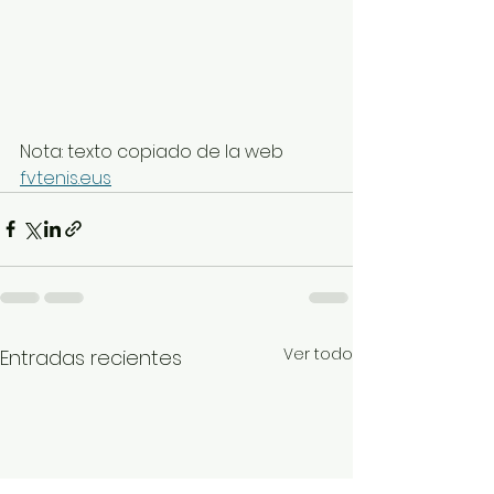
Nota: texto copiado de la web 
fvtenis.eus
Ver todo
Entradas recientes