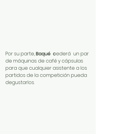
Por su parte, 
Baqué  c
ederá  un par 
de máquinas de café y cápsulas 
para que cualquier asistente a los 
partidos de la competición pueda 
degustarlos.