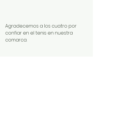
Agradecemos a los cuatro por 
confiar en el tenis en nuestra 
comarca.
Ver todo
Entradas recientes