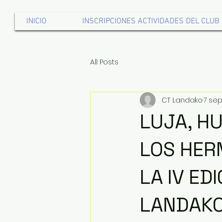
INICIO
INSCRIPCIONES ACTIVIDADES DEL CLUB
All Posts
CT Landako
7 sep
LUJA, H
LOS HER
LA IV ED
LANDAKO