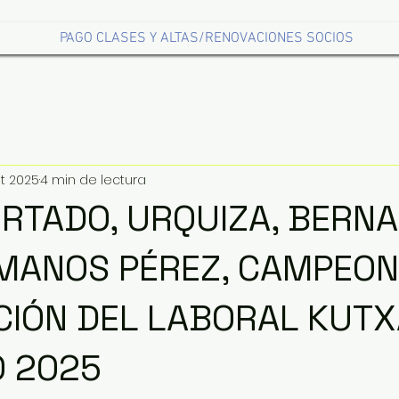
PAGO CLASES Y ALTAS/RENOVACIONES SOCIOS
t 2025
4 min de lectura
URTADO, URQUIZA, BERNA
MANOS PÉREZ, CAMPEON
ICIÓN DEL LABORAL KUTX
 2025