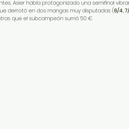
 Antes, Asier había protagonizado una semifinal vibra
 que derrotó en dos mangas muy disputadas (
6/4, 7
entras que el subcampeón sumó 50 €.