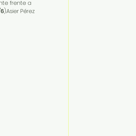
nte frente a 
/6
).Asier Pérez 