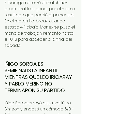
El berngarra forzó el match tie-
break final tras ganar por el mismo 
resultado que perdió el primer set.
En el match tie-break, cuando 
estaba 4-1 abajo, Manex se puso el 
mono de trabajo y remontó hasta 
el 10-8 para acceder a la final del 
sábado.
IÑIGO SOROA ES 
SEMIFINALISTA INFANTIL 
MIENTRAS QUE LEO IRIGARAY 
Y PABLO MERINO NO 
TERMINARON SU PARTIDO.
Iñigo Soroa arroyó a su rival Iñigo 
Simeón y endosó un cómodo 6/0 - 