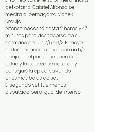
El torneo ya tiene su primera final. El 
getxotarra Gabriel Alfonso se 
medirá al bernagarra Manex 
Urquijo.
Alfonso necesitó hasta 2 horas y 47 
minutos para deshacerse de su 
hermano por un 7/5 - 6/3. El mayor 
de los hermanos se vio con un 5/2 
abajo en el primer set, pero la 
edad y la cabeza se notaron y 
consiguió la épica, salvando 
enésimas bolas de set.
El segundo set fue menos 
disputado pero igual de intenso.