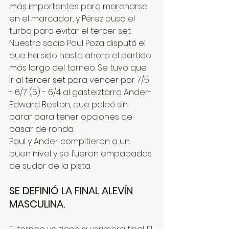
más importantes para marcharse 
en el marcador, y Pérez puso el 
turbo para evitar el tercer set.
Nuestro socio Paul Poza disputó el 
que ha sido hasta ahora el partido 
más largo del torneo. Se tuvo que 
ir al tercer set para vencer por 7/5 
- 6/7 (5) - 6/4 al gasteiztarra Ander-
Edward Beston, que peleó sin 
parar para tener opciones de 
pasar de ronda.
Paul y Ander compitieron a un 
buen nivel y se fueron empapados 
de sudor de la pista.
SE DEFINIÓ LA FINAL ALEVÍN 
MASCULINA.