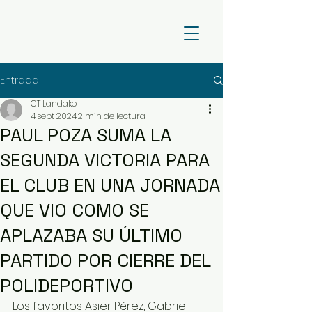
Entrada
CT Landako
4 sept 2024
2 min de lectura
PAUL POZA SUMA LA
SEGUNDA VICTORIA PARA
EL CLUB EN UNA JORNADA
QUE VIO COMO SE
APLAZABA SU ÚLTIMO
PARTIDO POR CIERRE DEL
POLIDEPORTIVO
Los favoritos Asier Pérez, Gabriel 